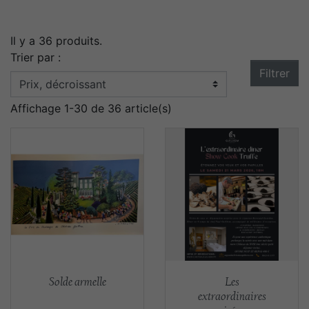
Il y a 36 produits.
Trier par :
Filtrer
Affichage 1-30 de 36 article(s)
Aperçu rapide
Aperçu rapide


Solde armelle
Les
extraordinaires