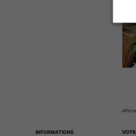
Afficha
INFORMATIONS
VOTR