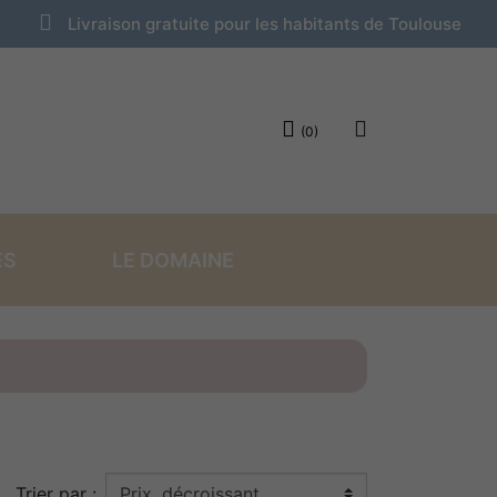
Livraison gratuite pour les habitants de Toulouse
(0)
ES
LE DOMAINE
NS SUPRISES
NOS CREMES
Trier par :