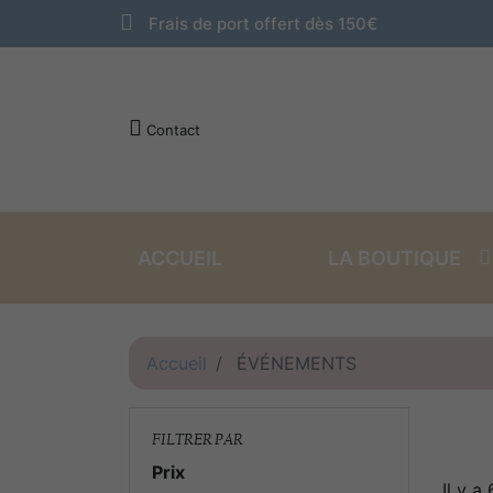
Frais de port offert dès 150€
Contact
ACCUEIL
LA BOUTIQUE
VINS ROUGES
VINS BLANCS
Accueil
ÉVÉNEMENTS
FILTRER PAR
Prix
Il y a