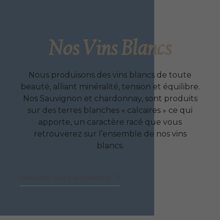
Nos Vins Blancs
Nous produisons des vins blancs de toute
beauté, alliant minéralité, tension et équilibre.
Nos Sauvignon et chardonnay, sont produits
sur des terres blanches « calcaires » ce qui
apporte, un caractère racé que vous
retrouverez sur l’ensemble de nos vins
blancs.
Découvrir toute la collection