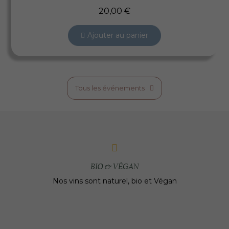
20,00 €
Ajouter au panier
Tous les événements
BIO & VÉGAN
Nos vins sont naturel, bio et Végan