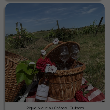
Aperçu rapide
Pique-Nique au Château Guilhem