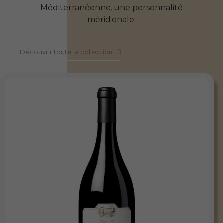
Méditerranéenne, une personnalité
méridionale.
Découvrir toute la collection