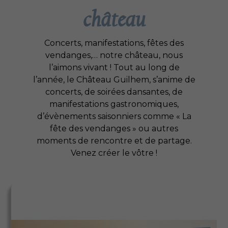
l’UPCYCLING et décide de donner une
château
seconde vie à un produit en le
transformant plutôt que de le recycler.
Concerts, manifestations, fêtes des
vendanges,… notre château, nous
Découvrir
l’aimons vivant ! Tout au long de
l’année, le Château Guilhem, s’anime de
concerts, de soirées dansantes, de
manifestations gastronomiques,
d’évènements saisonniers comme « La
fête des vendanges » ou autres
moments de rencontre et de partage.
Venez créer le vôtre !