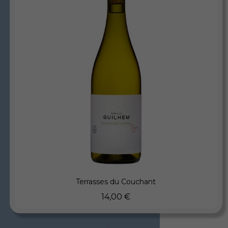
Aperçu rapide
Terrasses du Couchant
14,00 €