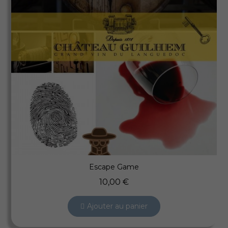
Aperçu rapide
Escape Game
10,00 €
Ajouter au panier