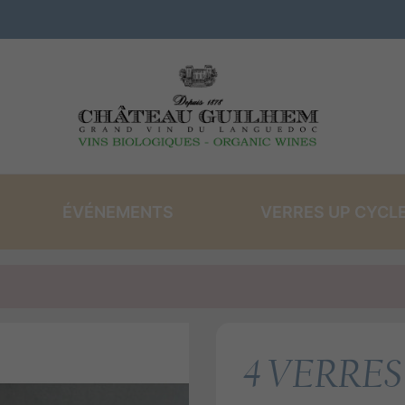
ÉVÉNEMENTS
VERRES UP CYCL
VINS ROSÉS
LES COFFRETS
VI
4 VERRES