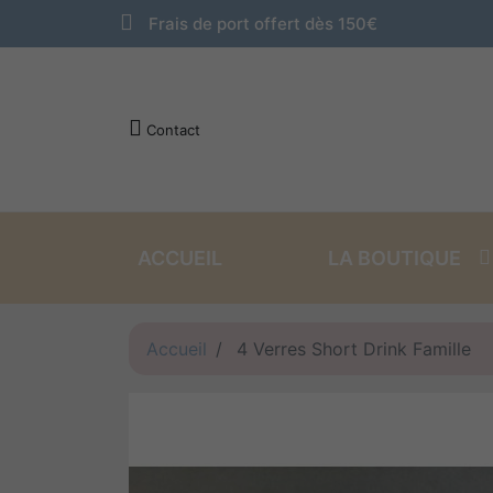
Frais de port offert dès 150€
Contact
ACCUEIL
LA BOUTIQUE
VINS ROUGES
VINS BLANCS
Accueil
4 Verres Short Drink Famille