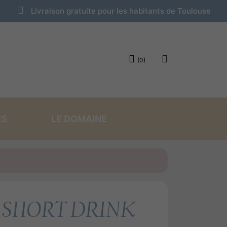
Livraison gratuite pour les habitants de Toulouse
(0)
ES
LE DOMAINE
NS SUPRISES
NOS CREMES
 SHORT DRINK