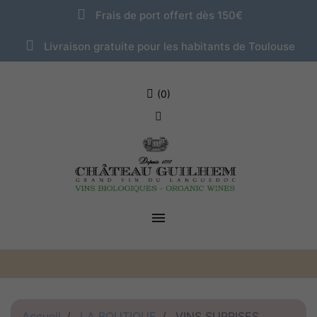
Frais de port offert dès 150€
Livraison gratuite pour les habitants de Toulouse
(0)

Accueil
LA BOUTIQUE
VINS SUPRISES