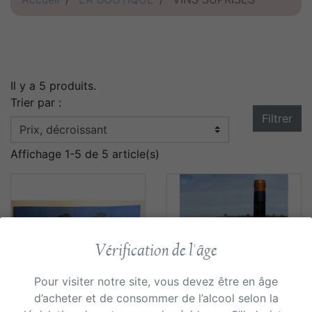
Il y a 5 produits.
Trier par :
Filtrer
Affichage 1-5 de 5 article(s)
Vérification de l'âge
Pour visiter notre site, vous devez être en âge
d’acheter et de consommer de l’alcool selon la