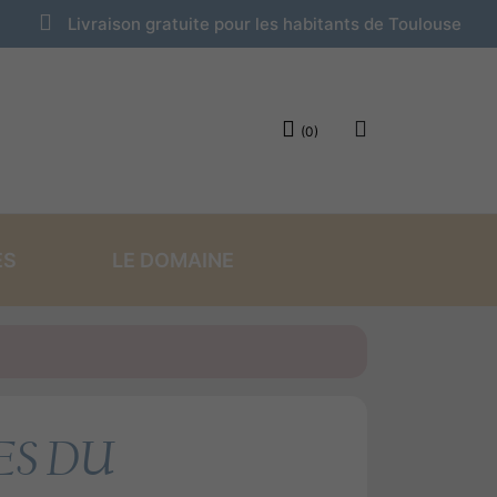
Livraison gratuite pour les habitants de Toulouse
(0)
ES
LE DOMAINE
NS SUPRISES
NOS CREMES
ES DU