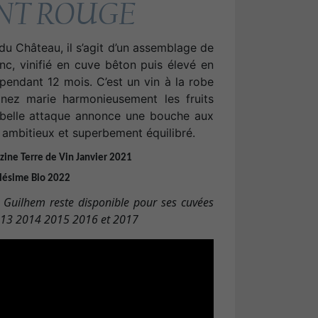
NT ROUGE
 du Château, il s’agit d’un assemblage de
nc, vinifié en cuve bêton puis élevé en
pendant 12 mois. C’est un vin à la robe
nez marie harmonieusement les fruits
 belle attaque annonce une bouche aux
 ambitieux et superbement équilibré.
ine Terre de Vin Janvier 2021
lésime
Bio 2022
 Guilhem reste disponible pour ses cuvées
2013 2014 2015 2016 et 2017