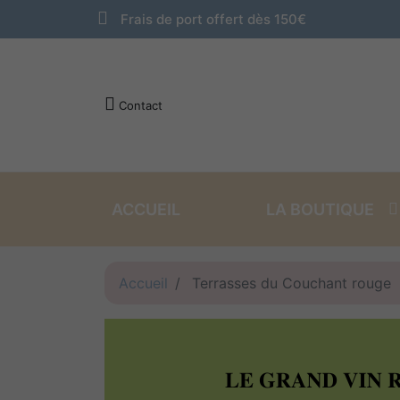
Frais de port offert dès 150€
Contact
ACCUEIL
LA BOUTIQUE
VINS ROUGES
VINS BLANCS
Accueil
Terrasses du Couchant rouge