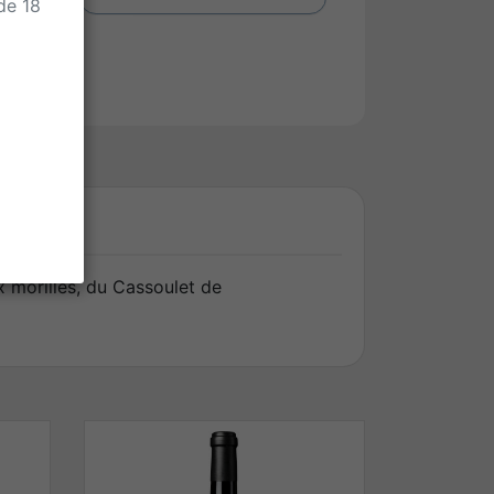
 de 18
ux morilles, du Cassoulet de