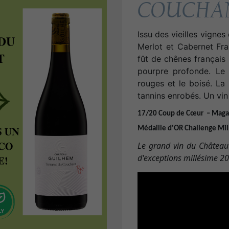
COUCHA
Issu des vieilles vignes
Merlot et Cabernet Fra
fût de chênes français 
pourpre profonde. Le 
rouges et le boisé. La
tannins enrobés. Un vin
17/20 Coup de Cœur – Magaz
Médaille d'OR Challenge
Mil
Le grand vin du Château
d'exceptions millésime 