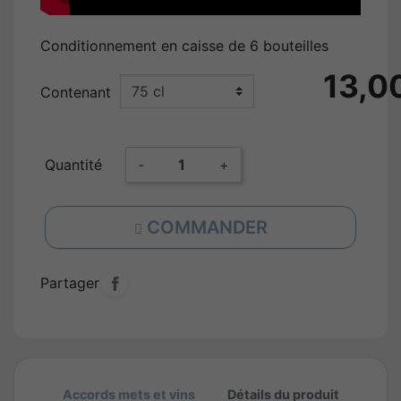
Conditionnement en caisse de 6 bouteilles
13,0
Contenant
Quantité
-
+
COMMANDER
Partager
Accords mets et vins
Détails du produit