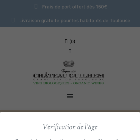
Frais de port offert dès 150€
Livraison gratuite pour les habitants de Toulouse
(0)

Vérification de l'âge
Accueil
Connectez-vous à votre compte